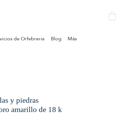
vicios de Orfebreria
Blog
Más
las y piedras
oro amarillo de 18 k