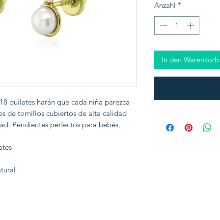
Anzahl
*
In den Warenkorb
18 quilates harán que cada niña parezca
s de tornillos cubiertos de alta calidad
d. Pendientes perfectos para bebés,
ates
tural