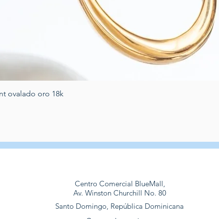
Schnellansicht
nt ovalado oro 18k
Centro Comercial BlueMall,
Av. Winston Churchill No. 80
Santo Domingo, República Dominicana