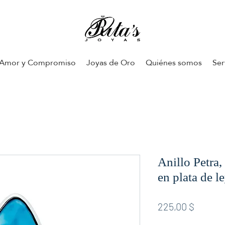
Amor y Compromiso
Joyas de Oro
Quiénes somos
Ser
Anillo Petra
en plata de le
Preis
225,00 $