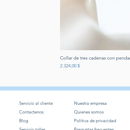
Collar de tres cadenas con penda
Preis
2.324,00 $
Servicio al cliente
Nuestra empresa
Contactenos
Quienes somos
Blog
Politica de privacidad
Servicio taller
Preguntas frecuentes