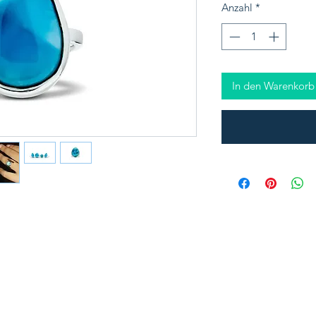
Anzahl
*
In den Warenkorb