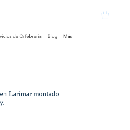
vicios de Orfebreria
Blog
Más
, en Larimar montado
y.