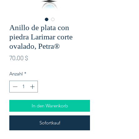
Anillo de plata con
piedra Larimar corte
ovalado, Petra®
Preis
70,00 $
Anzahl
*
In den Warenkorb
Sofortkauf