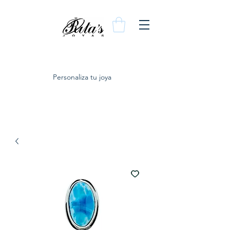
Personaliza tu joya