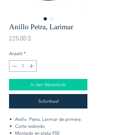
Anillo Petra, Larimar
Preis
225,00 $
Anzahl
*
In den Warenkorb
Sofortkauf
Anillo Petra, Larimar de primera
Corte redondo
Montado en plata 950