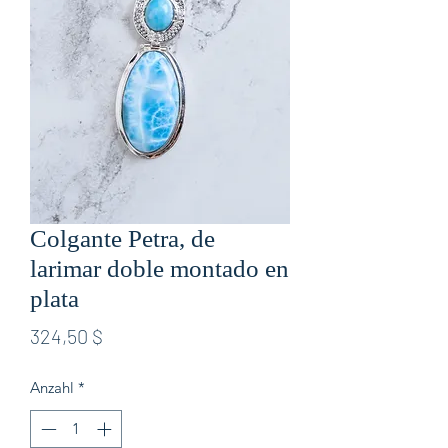
Colgante Petra, de
larimar doble montado en
plata
Preis
324,50 $
Anzahl
*