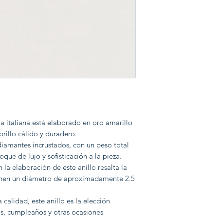
ía italiana está elaborado en oro amarillo
 brillo cálido y duradero.
 diamantes incrustados, con un peso total
que de lujo y sofisticación a la pieza.
n la elaboración de este anillo resalta la
ienen un diámetro de aproximadamente 2.5
calidad, este anillo es la elección
os, cumpleaños y otras ocasiones