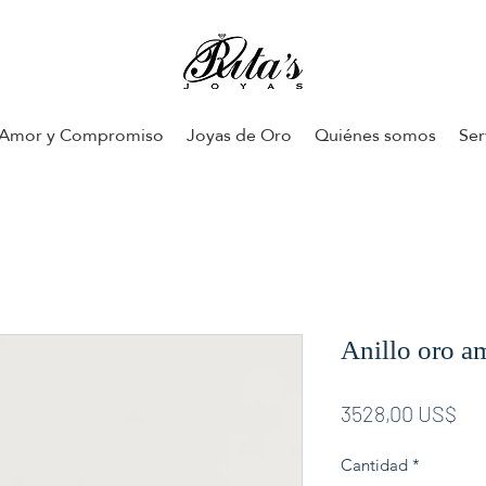
Amor y Compromiso
Joyas de Oro
Quiénes somos
Ser
Anillo oro a
Pre
3528,00 US$
Cantidad
*