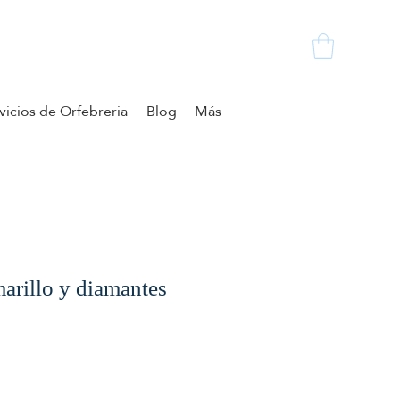
vicios de Orfebreria
Blog
Más
marillo y diamantes
cio