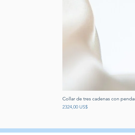
Collar de tres cadenas con penda
Precio
2324,00 US$