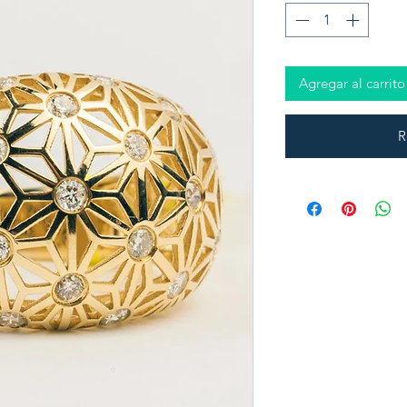
Agregar al carrito
R