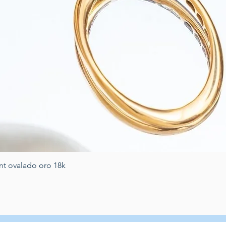
Vista rápida
nt ovalado oro 18k