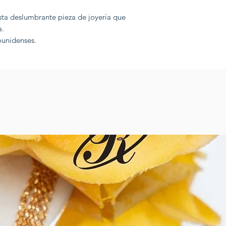
sta deslumbrante pieza de joyería que
a.
dounidenses.