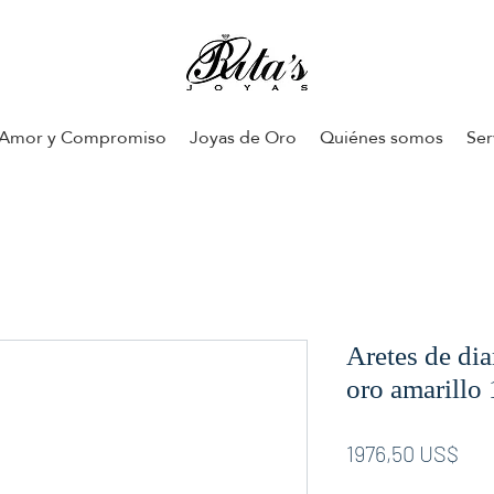
Amor y Compromiso
Joyas de Oro
Quiénes somos
Ser
Aretes de di
oro amarillo 
Pre
1976,50 US$