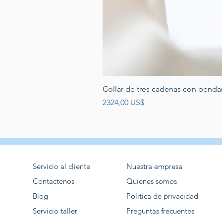
Collar de tres cadenas con penda
Precio
2324,00 US$
Servicio al cliente
Nuestra empresa
Contactenos
Quienes somos
Blog
Politica de privacidad
Servicio taller
Preguntas frecuentes