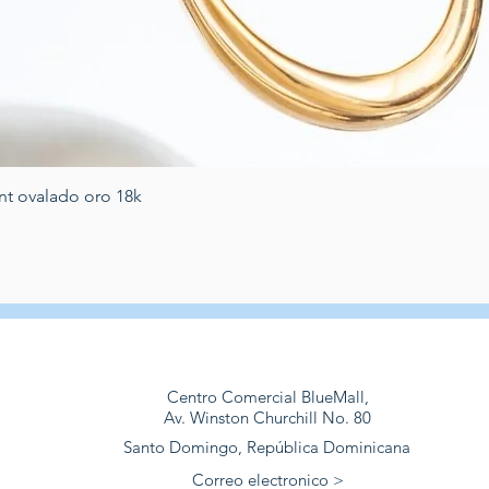
Vista rápida
nt ovalado oro 18k
Centro Comercial BlueMall,
Av. Winston Churchill No. 80
Santo Domingo, República Dominicana
Correo electronico >