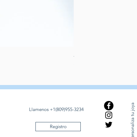
Aretes de perlas de rio dulce
Precio
389,00 US$
Personaliza tu joya
Llamenos +1(809)955-3234
Registro