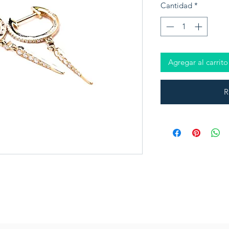
Cantidad
*
Agregar al carrito
R