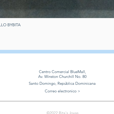
Vista rápida
LO BYBITA
Centro Comercial BlueMall,
Av. Winston Churchill No. 80
Santo Domingo, República Dominicana
Correo electronico >
©2022 Rita's Joyas