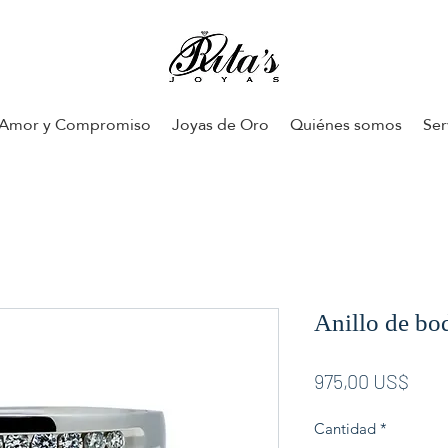
Amor y Compromiso
Joyas de Oro
Quiénes somos
Ser
Anillo de bod
Prec
975,00 US$
Cantidad
*