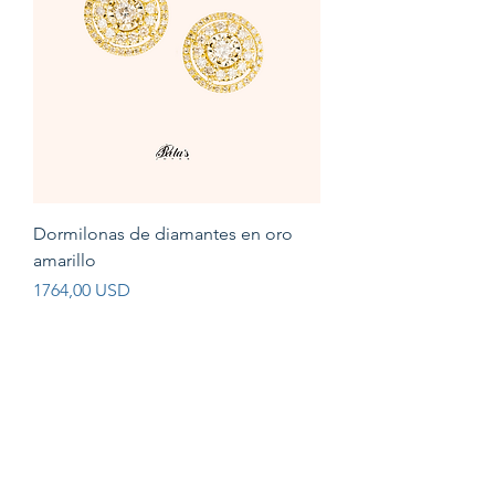
Dormilonas de diamantes en oro
amarillo
Prezzo
1764,00 USD