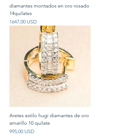
diamantes montados en oro rosado
14quilates
Prezzo
1647,00 USD
Aretes estilo hugi diamantes de oro
amarillo 10 quilate
Prezzo
995,00 USD