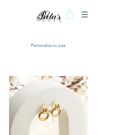
Personaliza tu joya