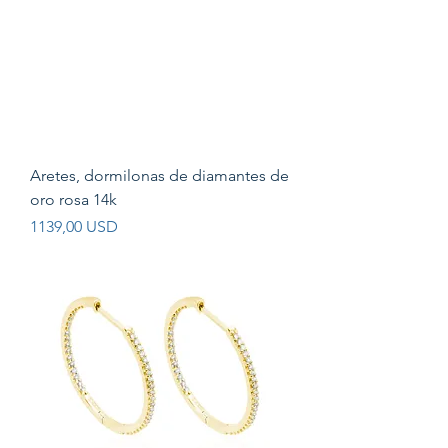
Aretes, dormilonas de diamantes de
oro rosa 14k
Prezzo
1139,00 USD