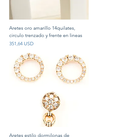
Aretes oro amarillo 14quilates,
circulo trenzado y frente en lineas
Prezzo
351,64 USD
Aretes estilo dormilonas de