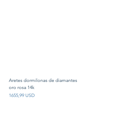
Aretes dormilonas de diamantes
oro rosa 14k
Prezzo
1655,99 USD