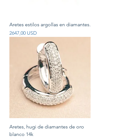
Aretes estilos argollas en diamantes.
Prezzo
2647,00 USD
Aretes, hugi de diamantes de oro
blanco 14k