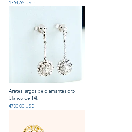
Prezzo
1764,65 USD
Aretes largos de diamantes oro
blanco de 14k
Prezzo
4700,00 USD