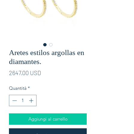
Aretes estilos argollas en
diamantes.
Prezzo
2647,00 USD
Quantità
*
Aggiungi al carrello