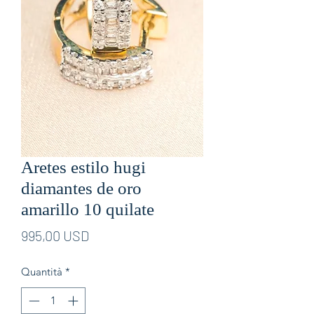
Aretes estilo hugi
diamantes de oro
amarillo 10 quilate
Prezzo
995,00 USD
Quantità
*