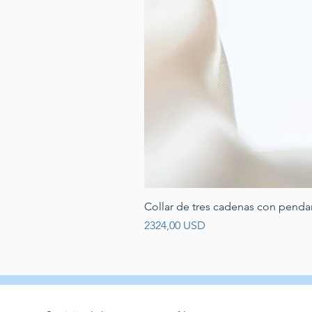
Collar de tres cadenas con penda
Prezzo
2324,00 USD