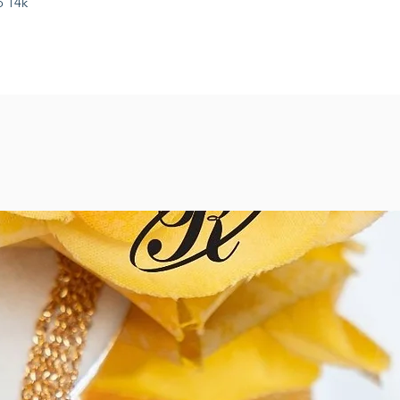
o 14k