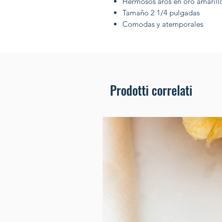
Hermosos aros en oro amarill
Tamaño 2 1/4 pulgadas
Comodas y atemporales
Prodotti correlati