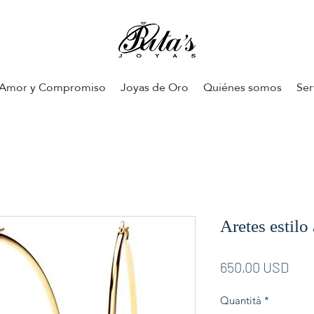
Amor y Compromiso
Joyas de Oro
Quiénes somos
Ser
Aretes estil
Pre
650,00 USD
Quantità
*