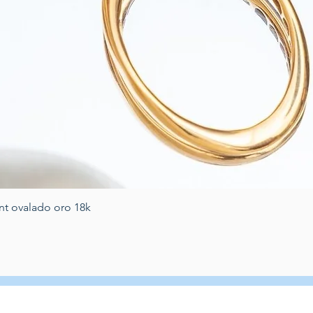
Vista rapida
nt ovalado oro 18k