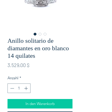
Anillo solitario de
diamantes en oro blanco
14 quilates
Preis
3.529,00 $
Anzahl
*
In den Warenkorb