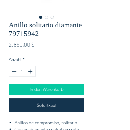
Anillo solitario diamante
79715942
Preis
2.850,00 $
Anzahl
*
In den Warenkorb
Sofortkauf
Anillos de compromiso, solitario
Con un diamante central en corte