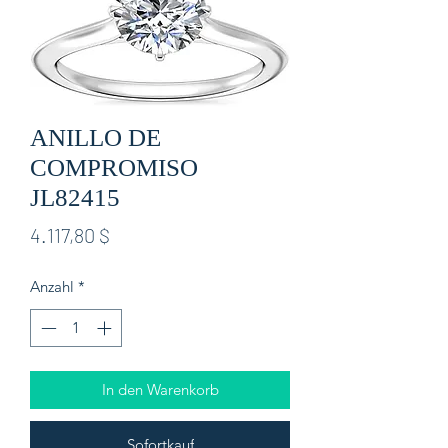
ANILLO DE
COMPROMISO
JL82415
Preis
4.117,80 $
Anzahl
*
In den Warenkorb
Sofortkauf