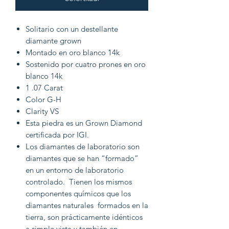
Solitario con un destellante
diamante grown
Montado en oro blanco 14k
Sostenido por cuatro prones en oro
blanco 14k
1 .07 Carat
Color G-H
Clarity VS
Esta piedra es un Grown Diamond
certificada por IGI.
Los diamantes de laboratorio son
diamantes que se han “formado”
en un entorno de laboratorio
controlado. Tienen los mismos
componentes químicos que los
diamantes naturales formados en la
tierra, son prácticamente idénticos
a simple vista y también en