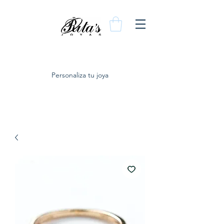
Personaliza tu joya