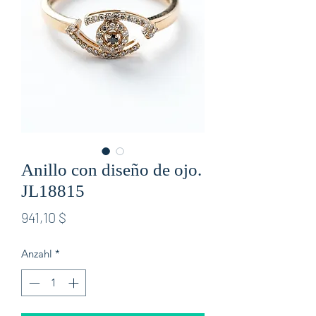
Anillo con diseño de ojo.
JL18815
Preis
941,10 $
Anzahl
*