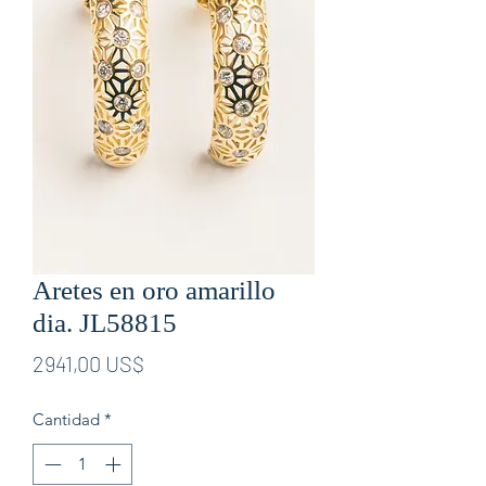
Aretes en oro amarillo
dia. JL58815
Precio
2941,00 US$
Cantidad
*