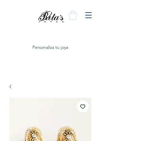
Personaliza tu joya