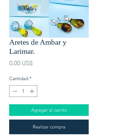
Aretes de Ambar y
Larimar.
Precio
0,00 US$
Cantidad
*
Agregar al carrito
Realizar compra