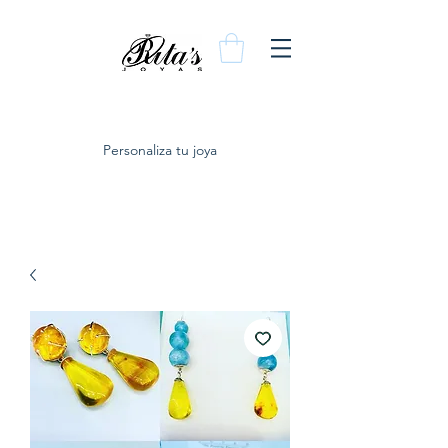
Personaliza tu joya