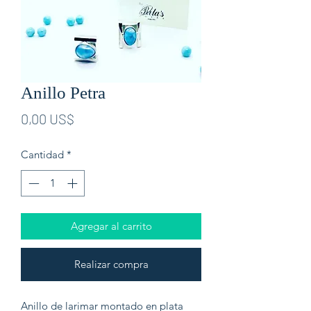
Anillo Petra
Precio
0,00 US$
Cantidad
*
Agregar al carrito
Realizar compra
Anillo de larimar montado en plata