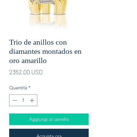
Trio de anillos con
diamantes montados en
oro amarillo
Prezzo
2352,00 USD
Quantità
*
Aggiungi al carrello
Acquista ora