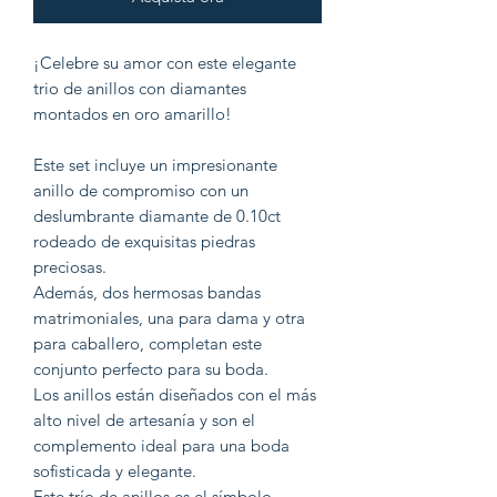
¡Celebre su amor con este elegante
trio de anillos con diamantes
montados en oro amarillo!
Este set incluye un impresionante
anillo de compromiso con un
deslumbrante diamante de 0.10ct
rodeado de exquisitas piedras
preciosas.
Además, dos hermosas bandas
matrimoniales, una para dama y otra
para caballero, completan este
conjunto perfecto para su boda.
Los anillos están diseñados con el más
alto nivel de artesanía y son el
complemento ideal para una boda
sofisticada y elegante.
Este trío de anillos es el símbolo