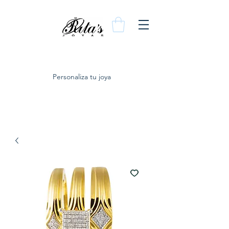
Personaliza tu joya