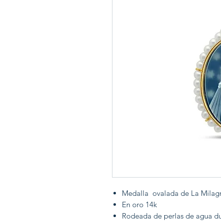
Medalla ovalada de La Milag
En oro 14k
Rodeada de perlas de agua d