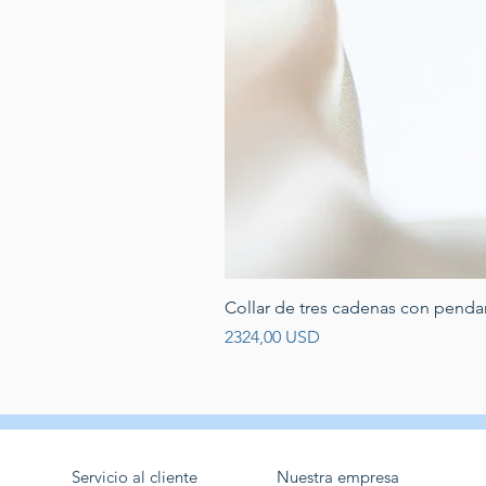
Collar de tres cadenas con penda
Prezzo
2324,00 USD
Servicio al cliente
Nuestra empresa