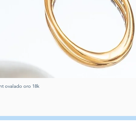
Vista rapida
nt ovalado oro 18k