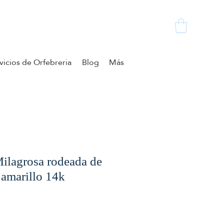
vicios de Orfebreria
Blog
Más
ilagrosa rodeada de
 amarillo 14k
zzo