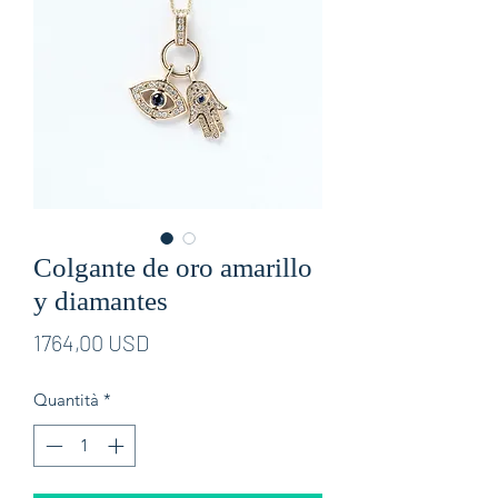
Colgante de oro amarillo
y diamantes
Prezzo
1764,00 USD
Quantità
*