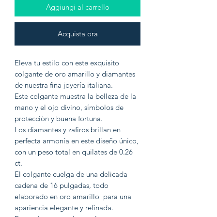
Aggiungi al carrello
Acquista ora
Eleva tu estilo con este exquisito
colgante de oro amarillo y diamantes
de nuestra fina joyería italiana.
Este colgante muestra la belleza de la
mano y el ojo divino, símbolos de
protección y buena fortuna.
Los diamantes y zafiros brillan en
perfecta armonía en este diseño único,
con un peso total en quilates de 0.26
ct.
El colgante cuelga de una delicada
cadena de 16 pulgadas, todo
elaborado en oro amarillo para una
apariencia elegante y refinada.