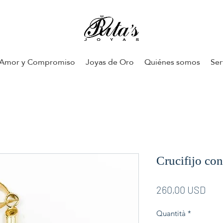
Amor y Compromiso
Joyas de Oro
Quiénes somos
Ser
Crucifijo con 
Pre
260,00 USD
Quantità
*