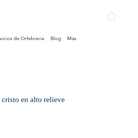
vicios de Orfebreria
Blog
Más
cristo en alto relieve
zzo