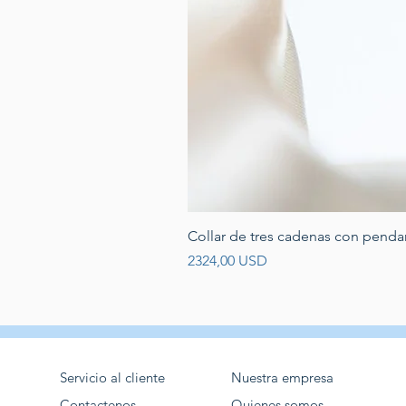
Collar de tres cadenas con penda
Prezzo
2324,00 USD
Servicio al cliente
Nuestra empresa
Contactenos
Quienes somos