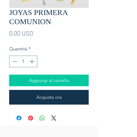
JOYAS PRIMERA
COMUNION
Prezzo
0,00 USD
Quantità
*
Aggiungi al carrello
Acquista ora