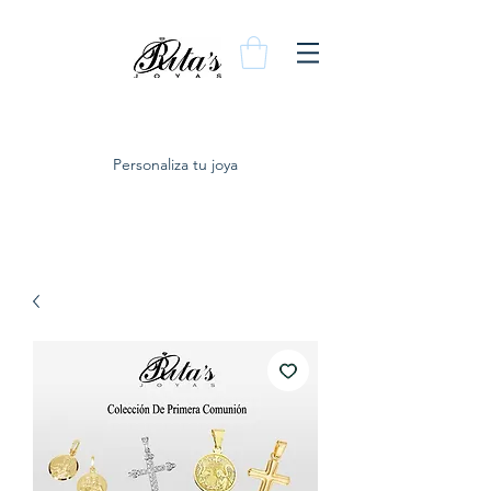
Personaliza tu joya