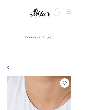
Personaliza tu joya