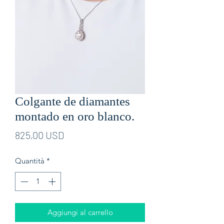
Colgante de diamantes
montado en oro blanco.
Prezzo
825,00 USD
Quantità
*
Aggiungi al carrello