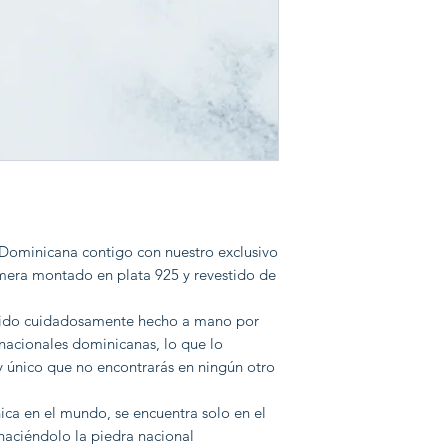
a Dominicana contigo con nuestro exclusivo
mera montado en plata 925 y revestido de
 sido cuidadosamente hecho a mano por
nacionales dominicanas, lo que lo
 y único que no encontrarás en ningún otro
nica en el mundo, se encuentra solo en el
haciéndolo la piedra nacional