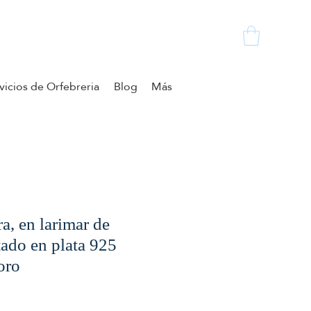
vicios de Orfebreria
Blog
Más
a, en larimar de
ado en plata 925
oro
zzo