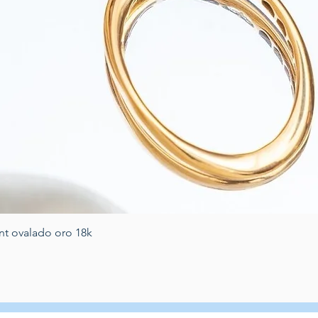
Vista rapida
nt ovalado oro 18k