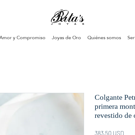
Amor y Compromiso
Joyas de Oro
Quiénes somos
Ser
Colgante Petr
primera mont
revestido de 
Pre
383,50 USD