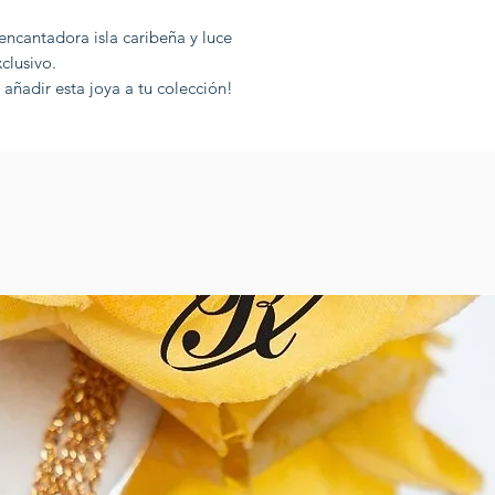
encantadora isla caribeña y luce
clusivo.
añadir esta joya a tu colección!