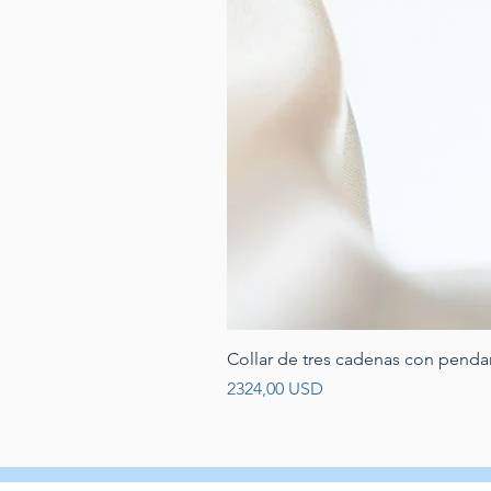
Collar de tres cadenas con penda
Prezzo
2324,00 USD