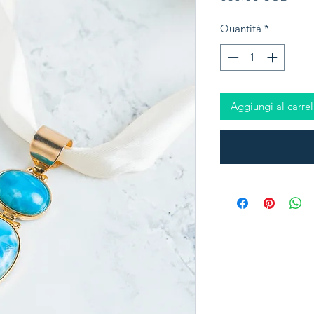
Quantità
*
Aggiungi al carrel