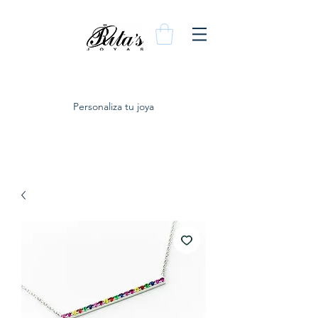
Personaliza tu joya