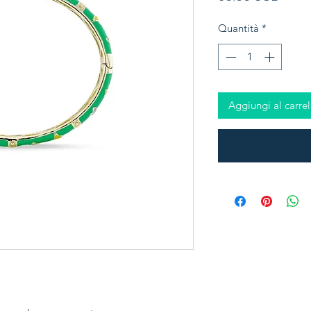
Quantità
*
Aggiungi al carrel