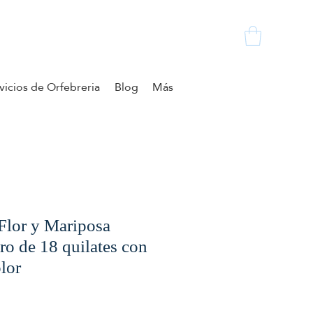
vicios de Orfebreria
Blog
Más
 Flor y Mariposa
ro de 18 quilates con
lor
zo