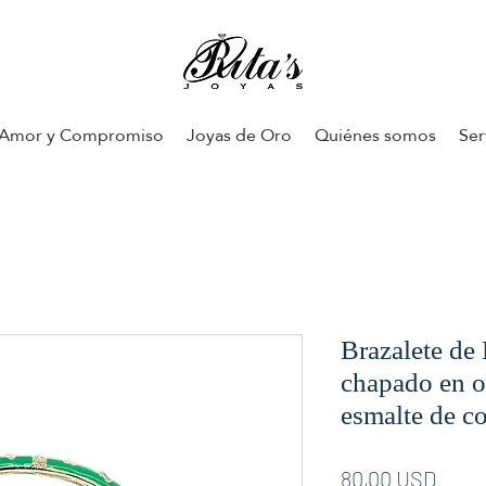
Amor y Compromiso
Joyas de Oro
Quiénes somos
Ser
Brazalete de
chapado en o
esmalte de co
Prez
80,00 USD