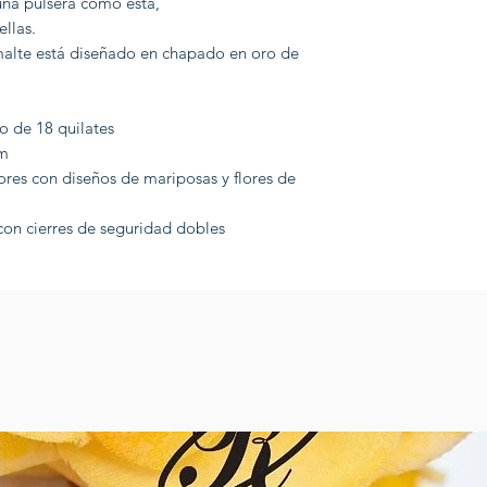
una pulsera como esta,
ellas.
alte está diseñado en chapado en oro de
 de 18 quilates
m
ores con diseños de mariposas y flores de
con cierres de seguridad dobles