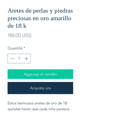
Aretes de perlas y piedras
preciosas en oro amarillo
de 18 k
Prezzo
189,00 USD
Quantità
*
Aggiungi al carrello
Acquista ora
Estos hermosos aretes de oro de 18
quilates harán que cada niña parezca