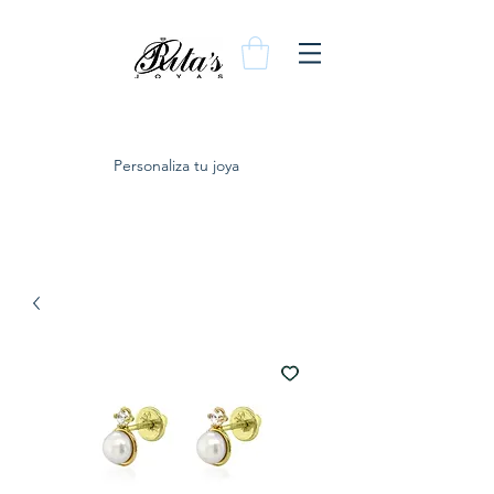
Personaliza tu joya