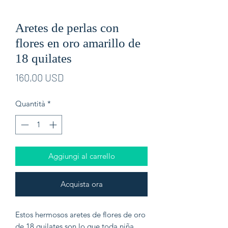
Aretes de perlas con
flores en oro amarillo de
18 quilates
Prezzo
160,00 USD
Quantità
*
Aggiungi al carrello
Acquista ora
Estos hermosos aretes de flores de oro
de 18 quilates son lo que toda niña