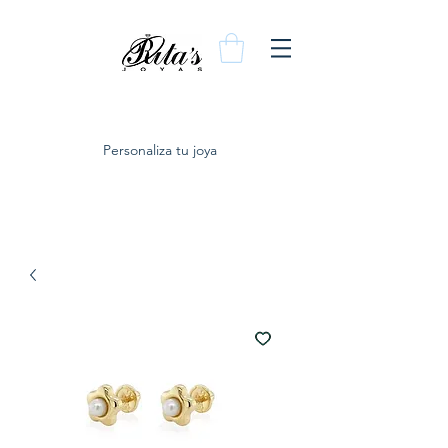
Personaliza tu joya