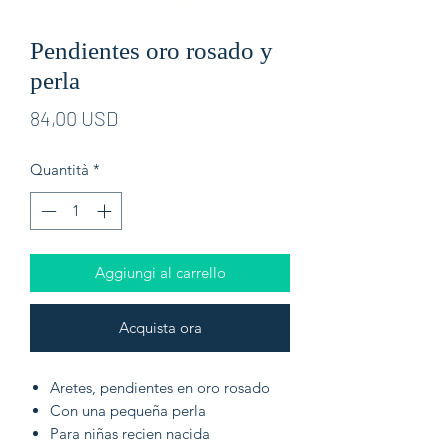
Pendientes oro rosado y
perla
Prezzo
84,00 USD
Quantità
*
Aggiungi al carrello
Acquista ora
Aretes, pendientes en oro rosado
Con una pequeña perla
Para niñas recien nacida