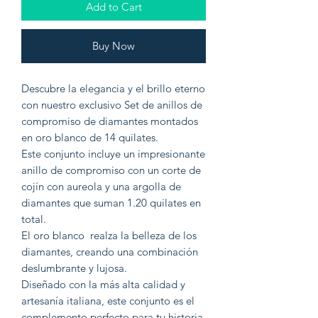
Add to Cart
Buy Now
Descubre la elegancia y el brillo eterno
con nuestro exclusivo Set de anillos de
compromiso de diamantes montados
en oro blanco de 14 quilates.
Este conjunto incluye un impresionante
anillo de compromiso con un corte de
cojín con aureola y una argolla de
diamantes que suman 1.20 quilates en
total.
El oro blanco realza la belleza de los
diamantes, creando una combinación
deslumbrante y lujosa.
Diseñado con la más alta calidad y
artesanía italiana, este conjunto es el
complemento perfecto para tu historia