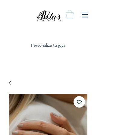
Personaliza tu joya