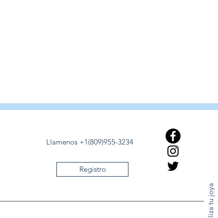
Llamenos +1(809)955-3234
Registro
Personaliza tu joya