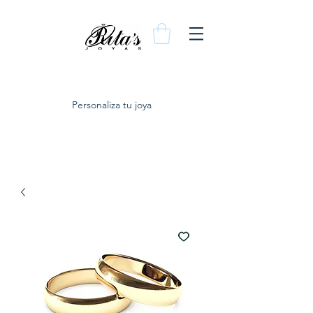
Personaliza tu joya