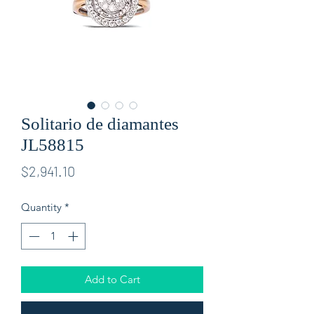
Solitario de diamantes
JL58815
Price
$2,941.10
Quantity
*
Add to Cart