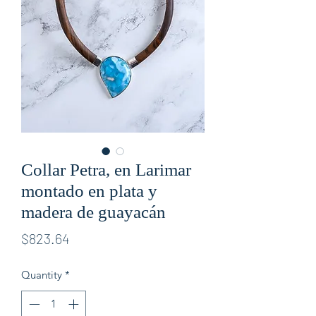
Collar Petra, en Larimar
montado en plata y
madera de guayacán
Price
$823.64
Quantity
*