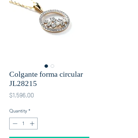
Colgante forma circular
JL28215
Price
$1,596.00
Quantity
*