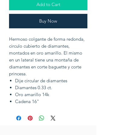
Add to Cart
Buy Now
Hermoso colgante de forma redonda,
circulo cubierto de diamantes,
montados en oro amarillo. El mismo
en un lateral tiene una montaña de
diamantes en corte baguette y corte
princesa.
Dije circular de diamantes
Diamantes 0.33 ct.
Oro amarillo 14k
Cadena 16"