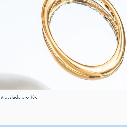
Quick View
nt ovalado oro 18k