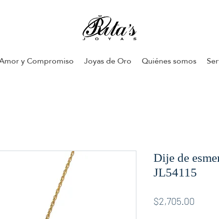
Amor y Compromiso
Joyas de Oro
Quiénes somos
Ser
Dije de esme
JL54115
Price
$2,705.00