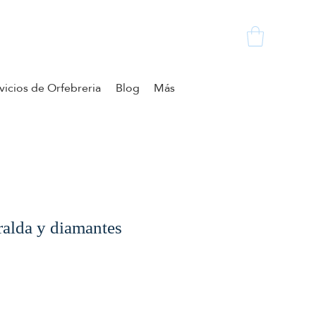
vicios de Orfebreria
Blog
Más
ralda y diamantes