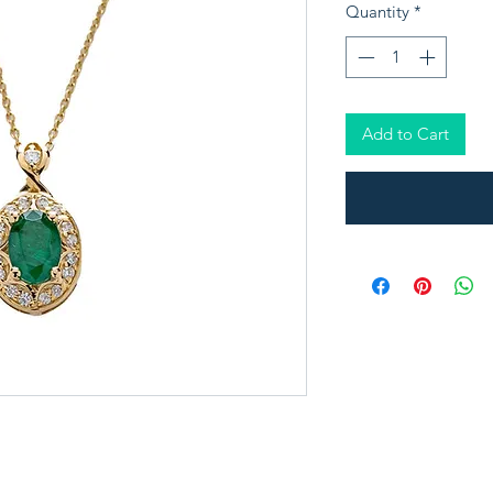
Quantity
*
Add to Cart