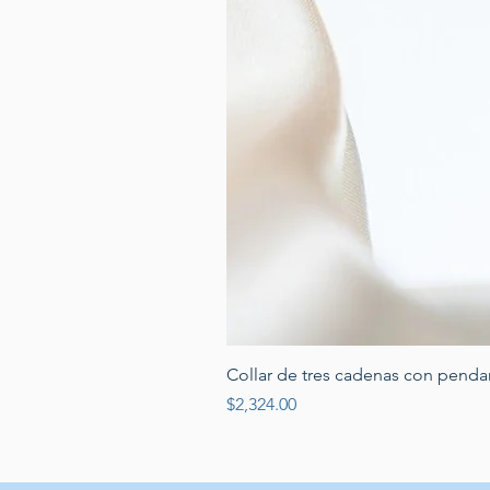
Collar de tres cadenas con penda
Price
$2,324.00