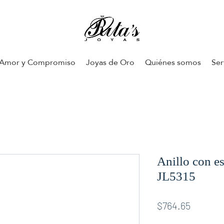
Amor y Compromiso
Joyas de Oro
Quiénes somos
Ser
Anillo con es
JL5315
Price
$764.65