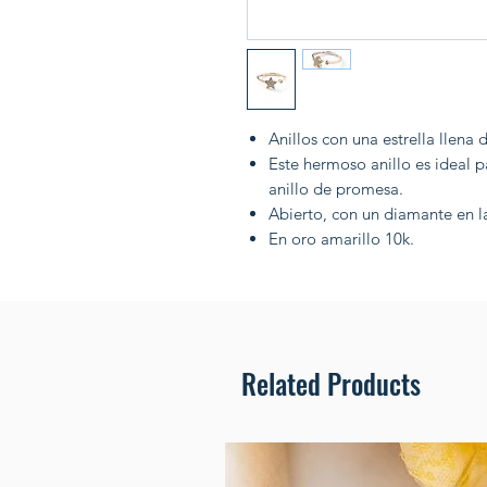
Anillos con una estrella llena
Este hermoso anillo es ideal 
anillo de promesa.
Abierto, con un diamante en la
En oro amarillo 10k.
Related Products