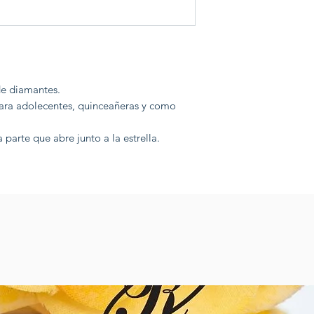
 de diamantes.
para adolecentes, quinceañeras y como
 parte que abre junto a la estrella.