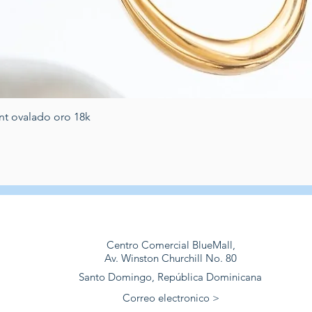
Quick View
nt ovalado oro 18k
Centro Comercial BlueMall,
Av. Winston Churchill No. 80
Santo Domingo, República Dominicana
Correo electronico >