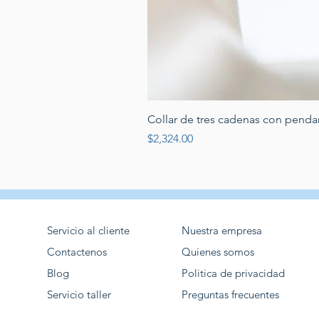
Collar de tres cadenas con penda
Price
$2,324.00
Servicio al cliente
Nuestra empresa
Contactenos
Quienes somos
Blog
Politica de privacidad
Servicio taller
Preguntas frecuentes