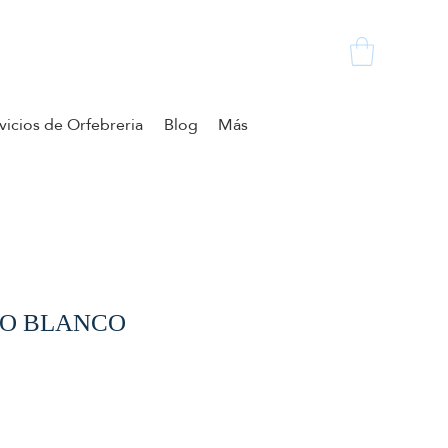
vicios de Orfebreria
Blog
Más
RO BLANCO