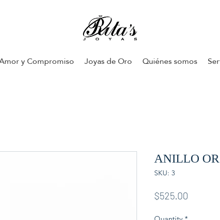
Amor y Compromiso
Joyas de Oro
Quiénes somos
Ser
ANILLO O
SKU: 3
Price
$525.00
Quantity
*