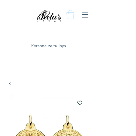
Personaliza tu joya