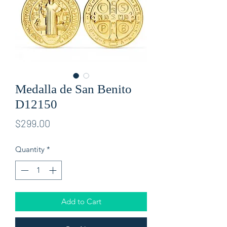
Medalla de San Benito
D12150
Price
$299.00
Quantity
*
Add to Cart