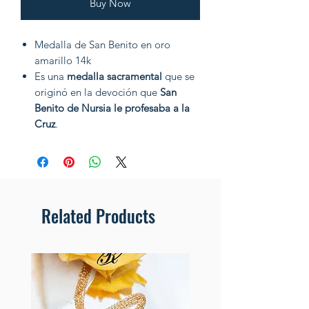
Buy Now
Medalla de San Benito en oro
amarillo 14k
Es una
medalla sacramental
que se
originó en la devoción que
San
Benito de Nursia le profesaba a la
Cruz
.
Related Products