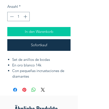
Anzahl
*
In den Warenkorb
Sofortkauf
Set de anillos de bodas
En oro blanco 14k
Con pequeñas incrustaciones de
diamantes
Ähnliche Produkte