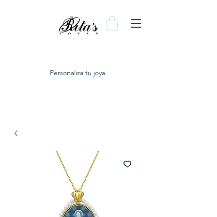
Personaliza tu joya