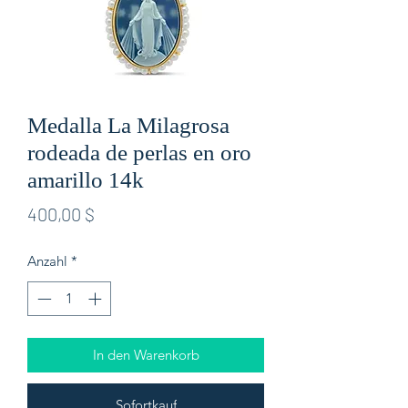
Medalla La Milagrosa
rodeada de perlas en oro
amarillo 14k
Preis
400,00 $
Anzahl
*
In den Warenkorb
Sofortkauf