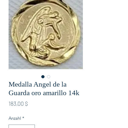
Medalla Angel de la
Guarda oro amarillo 14k
Preis
183,00 $
Anzahl
*