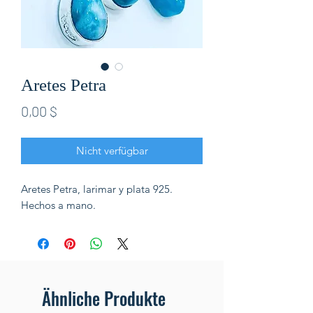
Aretes Petra
Preis
0,00 $
Nicht verfügbar
Aretes Petra, larimar y plata 925.
Hechos a mano.
Ähnliche Produkte