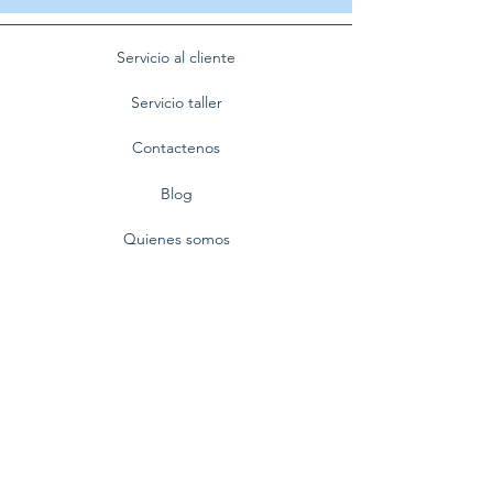
Servicio al cliente
Servicio taller
Contactenos
Blog
Quienes somos
Politica de privacidad
Preguntas frecuentes
Nuestra empresa