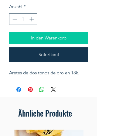
Anzahl
*
In den Warenkorb
Sofortkauf
Aretes de dos tonos de oro en 18k.
Ähnliche Produkte