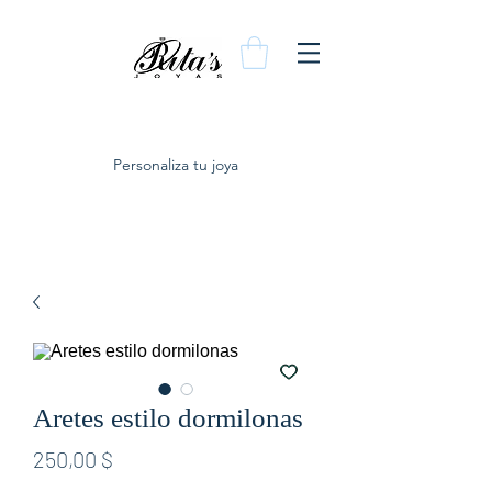
Personaliza tu joya
Aretes estilo dormilonas
Preis
250,00 $