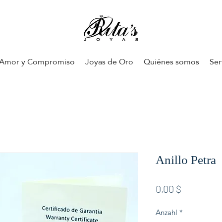
Amor y Compromiso
Joyas de Oro
Quiénes somos
Ser
Anillo Petra
Preis
0,00 $
Anzahl
*