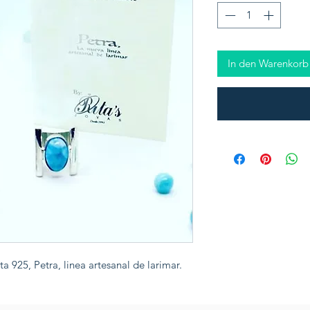
In den Warenkorb
a 925, Petra, linea artesanal de larimar.