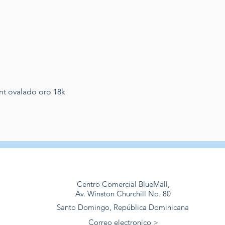
Schnellansicht
nt ovalado oro 18k
Centro Comercial BlueMall,
Av. Winston Churchill No. 80
Santo Domingo, República Dominicana
Correo electronico >