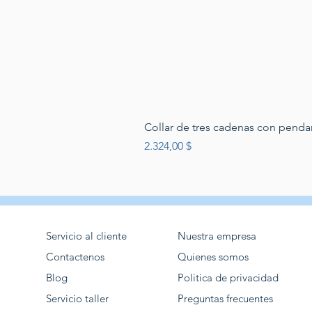
Collar de tres cadenas con penda
Preis
2.324,00 $
Servicio al cliente
Nuestra empresa
Contactenos
Quienes somos
Blog
Politica de privacidad
Servicio taller
Preguntas frecuentes