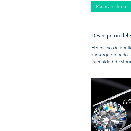
m
Reservar ahora
i
n
Descripción del 
El servicio de abril
sumerge en baño de
intensidad de vibra