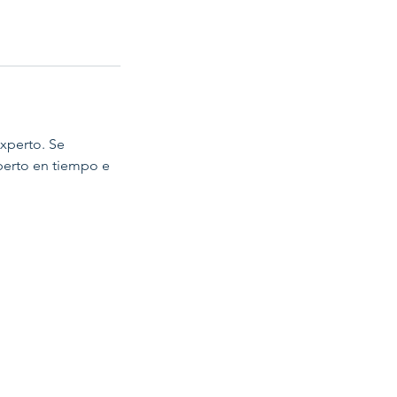
experto. Se
perto en tiempo e