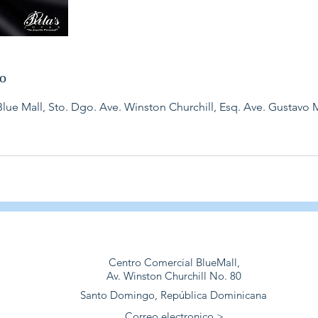
to
ue Mall, Sto. Dgo. Ave. Winston Churchill, Esq. Ave. Gustavo M
Centro Comercial BlueMall,
Av. Winston Churchill No. 80
Santo Domingo, República Dominicana
Correo electronico >