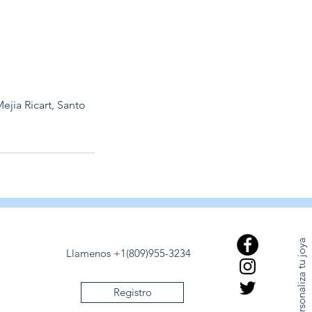
ejia Ricart, Santo
Personaliza tu joya
Llamenos +1(809)955-3234
Registro