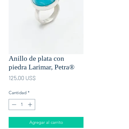
Anillo de plata con
piedra Larimar, Petra®
Precio
125,00 US$
Cantidad
*
Agregar al carrito