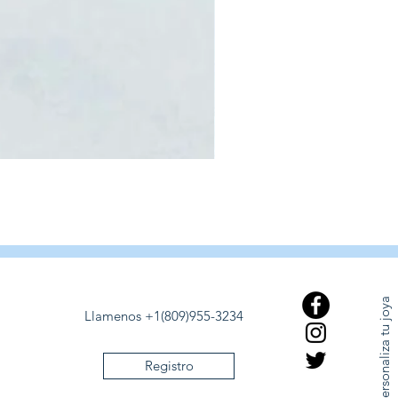
Personaliza tu joya
Llamenos +1(809)955-3234
Registro