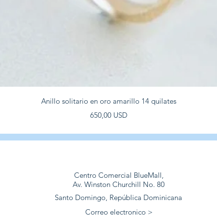
Vista rapida
Anillo solitario en oro amarillo 14 quilates
Prezzo
650,00 USD
Centro Comercial BlueMall,
Av. Winston Churchill No. 80
Santo Domingo, República Dominicana
Correo electronico >