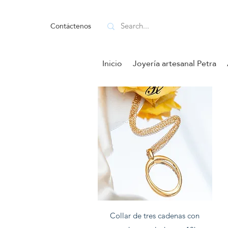
Contáctenos
Inicio
Joyería artesanal Petra
Vista rapida
Collar de tres cadenas con