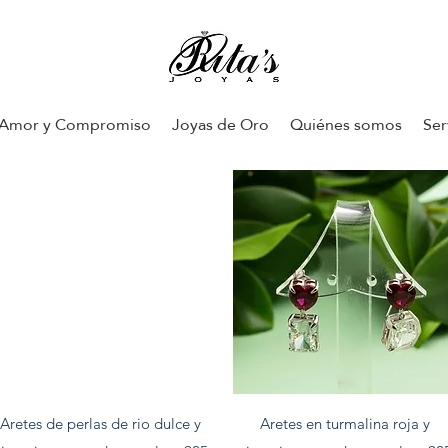
Amor y Compromiso
Joyas de Oro
Quiénes somos
Ser
Vista rapida
Vista rapida
Aretes de perlas de rio dulce y
Aretes en turmalina roja y