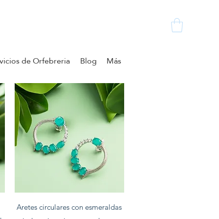
vicios de Orfebreria
Blog
Más
Vista rapida
Aretes circulares con esmeraldas